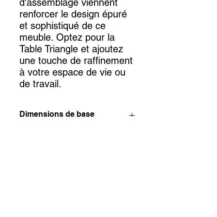
d'assemblage viennent
renforcer le design épuré
et sophistiqué de ce
meuble. Optez pour la
Table Triangle et ajoutez
une touche de raffinement
à votre espace de vie ou
de travail.
Dimensions de base
Longueur :
200 cm
Largeur :
90 cm
Hauteur :
74 cm
INSTAGRAM
FACEBOOK