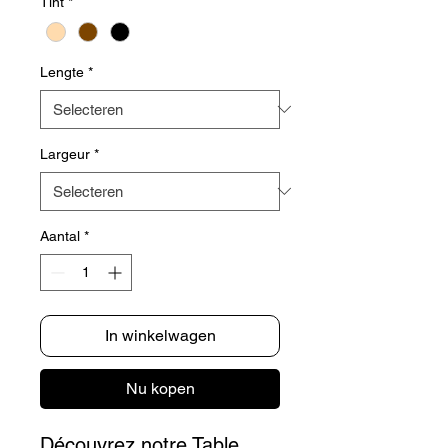
Tint
*
Lengte
*
Largeur
*
Aantal
*
In winkelwagen
Nu kopen
Découvrez notre Table